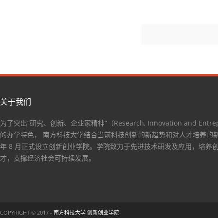
关于我们
为了突出“研究、创新、企业家精神”（Research, Innovation and Entrep
的办学特色， 南方科技大学结合当前科技创新的新趋势和对人才培养的新要
年 8 月正式设立创新创业学院。学院致力于先进技术研发及应用，培养
才，支撑经济社会可持续发展。
COPYRIGHT © 2017 -
南方科技大学 创新创业学院