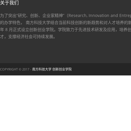
关于我们
为了突出“研究、创新、企业家精神”（Research, Innovation and Entrep
的办学特色， 南方科技大学结合当前科技创新的新趋势和对人才培养的新要
年 8 月正式设立创新创业学院。学院致力于先进技术研发及应用，培养
才，支撑经济社会可持续发展。
COPYRIGHT © 2017 -
南方科技大学 创新创业学院