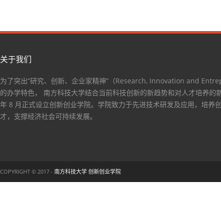
关于我们
为了突出“研究、创新、企业家精神”（Research, Innovation and Entrep
的办学特色， 南方科技大学结合当前科技创新的新趋势和对人才培养的新要
年 8 月正式设立创新创业学院。学院致力于先进技术研发及应用，培养
才，支撑经济社会可持续发展。
COPYRIGHT © 2017 -
南方科技大学 创新创业学院