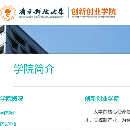
学院简介
学院概况
创新创业学院
大学的核心使命是“
学院简介
才，支撑新产业，为
院长寄语