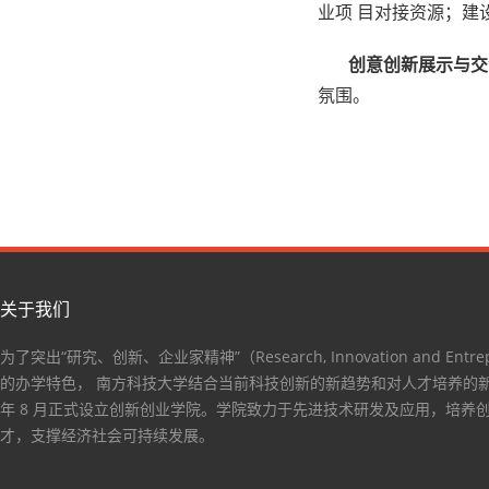
业项 目对接资源；建
创意创新展示与交
氛围。
关于我们
为了突出“研究、创新、企业家精神”（Research, Innovation and Entrep
的办学特色， 南方科技大学结合当前科技创新的新趋势和对人才培养的新要
年 8 月正式设立创新创业学院。学院致力于先进技术研发及应用，培养
才，支撑经济社会可持续发展。