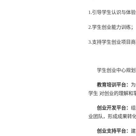
1.
引导学生认识与体验
2.
学生创业能力训练；
3.
支持学生创业项目商
学生创业中心规划面
教育培训平台：
为
学生 对创业的理解和
创业开发平台：
组
业团队，形成成果转
创业支持平台：
建