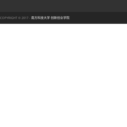
COPYRIGHT © 2017 -
南方科技大学 创新创业学院