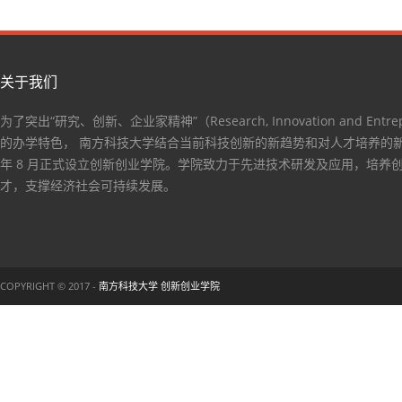
关于我们
为了突出“研究、创新、企业家精神”（Research, Innovation and Entrep
的办学特色， 南方科技大学结合当前科技创新的新趋势和对人才培养的新要
年 8 月正式设立创新创业学院。学院致力于先进技术研发及应用，培养
才，支撑经济社会可持续发展。
COPYRIGHT © 2017 -
南方科技大学 创新创业学院