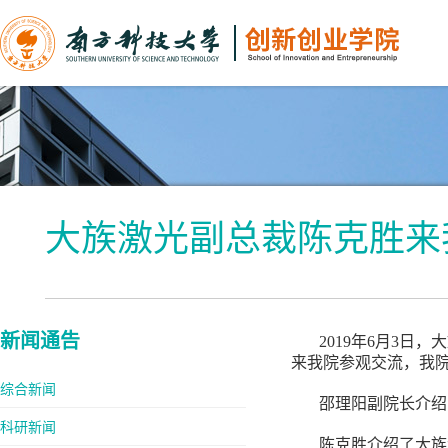
大族激光副总裁陈克胜来
新闻通告
2019年6月3
来我院参观交流，我
综合新闻
邵理阳副院长介绍
科研新闻
陈克胜介绍了大族