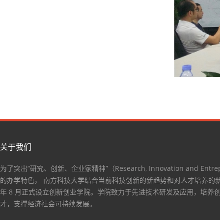
关于我们
为了突出“研究、创新、企业家精神”（Research, Innovation and Entrep
的办学特色， 南方科技大学结合当前科技创新的新趋势和对人才培养的新要
年 8 月正式设立创新创业学院。学院致力于先进技术研发及应用，培养
才，支撑经济社会可持续发展。