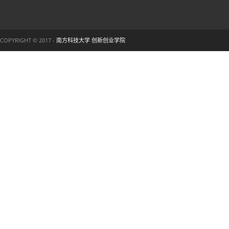
COPYRIGHT © 2017 -
南方科技大学 创新创业学院