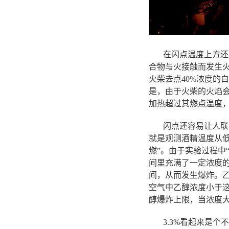
在闪点温度上方还有
合物与火接触而发生
火柴去点40%浓度的
是，由于火柴的火焰
加热超过其燃点温度，
闪点还容易让人联想到
就是观测酒精温度从
燃”。由于实验过程中
间里充满了一定浓度的
间，从而发生爆炸。乙
空气中乙醇浓度小于这
醇爆炸上限，当浓度
3.3%看起来是个