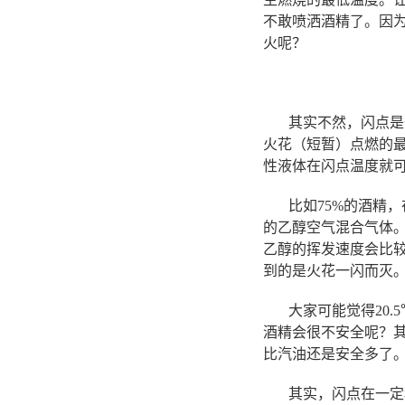
不敢喷洒酒精了。因为
火呢？
其实不然，闪点是一
火花（短暂）点燃的
性液体在闪点温度就
比如75%的酒精，
的乙醇空气混合气体
乙醇的挥发速度会比
到的是火花一闪而灭
大家可能觉得20.
酒精会很不安全呢？其
比汽油还是安全多了
其实，闪点在一定程