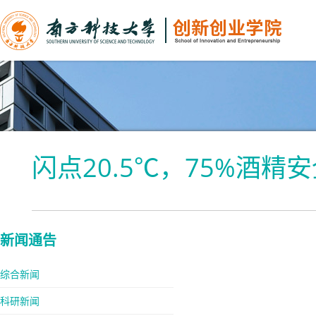
闪点20.5℃，75%酒精
新闻通告
综合新闻
科研新闻