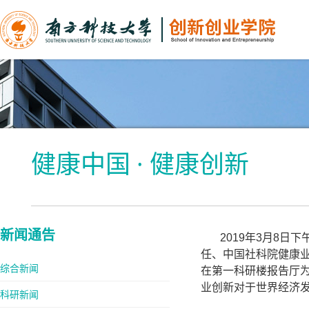
健康中国 · 健康创新
新闻通告
2019年3月8
任、中国社科院健康
综合新闻
在第一科研楼报告厅
业创新对于世界经济
科研新闻