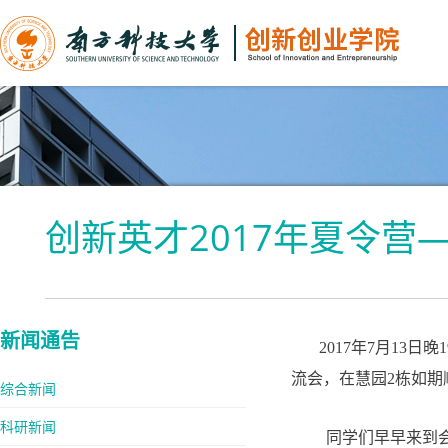
创新英才2017年夏令营
新闻通告
2017年7月13日
流会，在慧园2栋如期
综合新闻
科研新闻
同学们早早来到会