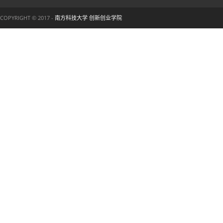
COPYRIGHT © 2017 -
南方科技大学 创新创业学院