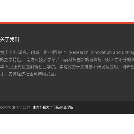
关于我们
为了突出“研究、创新、企业家精神”（Research, Innovation and Entrep
的办学特色， 南方科技大学结合当前科技创新的新趋势和对人才培养的新要
年 8 月正式设立创新创业学院。学院致力于先进技术研发及应用，培养
才，支撑经济社会可持续发展。
COPYRIGHT © 2017 -
南方科技大学 创新创业学院