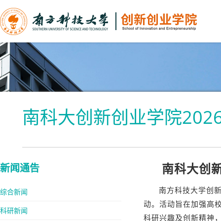
南科大创新创业学院20
新闻通告
南科大创
南方科技大学创
综合新闻
动。活动旨在加强高
科研新闻
科研兴趣及创新精神