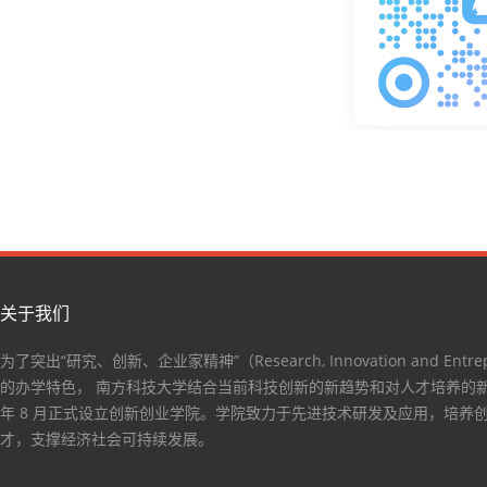
关于我们
为了突出“研究、创新、企业家精神”（Research, Innovation and Entrep
的办学特色， 南方科技大学结合当前科技创新的新趋势和对人才培养的新要
年 8 月正式设立创新创业学院。学院致力于先进技术研发及应用，培养
才，支撑经济社会可持续发展。