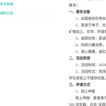
学生新闻
报名！
一、报名对象
通知公告
1
、
全国高校
优秀
本
2
、
就读于电子、光
矿物加工、农学、环境
3
、
成绩优秀，英语
4
、
科研兴趣浓厚，
5
、
身心健康，诚实
二、活动安排
1、活动时间：202
2、活动形式：
现场
学生原则上不提供住宿
三、申请方式
1、网上申报
网上申报：登录南
360 浏览器，点击“全