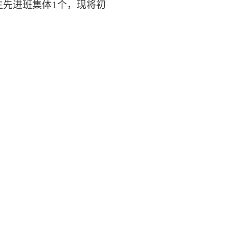
生先进班集体1个，现将初