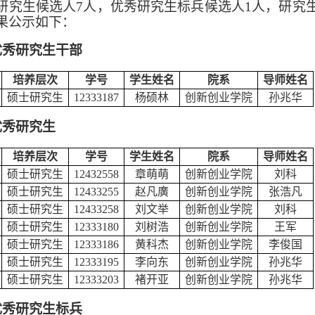
研究生候选人7人，优秀研究生标兵候选人1人，研究
果公示如下：
优秀研究生干部
培养层次
学号
学生姓名
院系
导师姓名
硕士研究生
12333187
杨硕林
创新创业学院
孙兆华
优秀研究生
培养层次
学号
学生姓名
院系
导师姓名
硕士研究生
12432558
章萌萌
创新创业学院
刘科
硕士研究生
12433255
赵凡廣
创新创业学院
张浩凡
硕士研究生
12
433258
刘文举
创新创业学院
刘科
硕士研究生
12
333180
刘树浩
创新创业学院
王军
硕士研究生
1233318
6
黄科杰
创新创业学院
李俊国
硕士研究生
12333
195
李向东
创新创业学院
孙兆华
硕士研究生
12333
203
褚开亚
创新创业学院
孙兆华
优秀研究生标兵