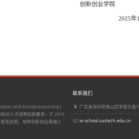
创新创业学院
2025年1
联系我们
n and Entrepreneurship）
广东省深圳市南山区学苑大道10
和对人才培养的新要求，于 2016
ie-school.sustech.edu.cn
研发及应用，培养创新创业高端人