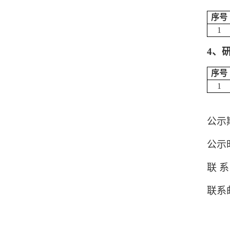
序号
1
4
、
序号
1
公示
公示
联
系
联系