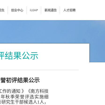
招生
创业中心
iLEAP
新闻通告
人才招聘
评结果公示
荣誉初评结果公示
工作的通知
》《南方科技
25年秋季荣誉评选实施细
研究生干部候选人1人，