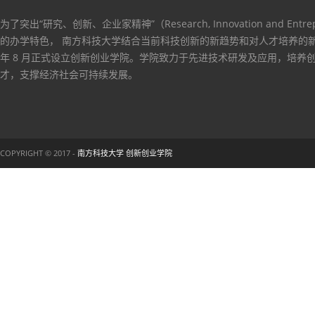
为了突出“研究、创新、企业家精神”（Research, Innovation and Entrep
的办学特色， 南方科技大学结合当前科技创新的新趋势和对人才培养的新要
年 8 月正式设立创新创业学院。学院致力于先进技术研发及应用，培养
才，支撑经济社会可持续发展。
COPYRIGHT © 2017 -
南方科技大学 创新创业学院