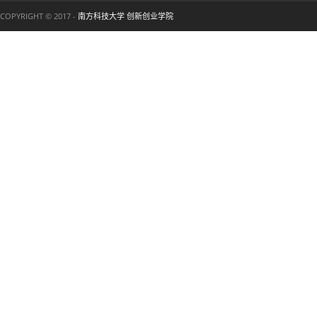
COPYRIGHT © 2017 -
南方科技大学 创新创业学院