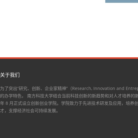
关于我们
为了突出“研究、创新、企业家精神”（Research, Innovation and Entrep
的办学特色， 南方科技大学结合当前科技创新的新趋势和对人才培养的新要
年 8 月正式设立创新创业学院。学院致力于先进技术研发及应用，培养
才，支撑经济社会可持续发展。