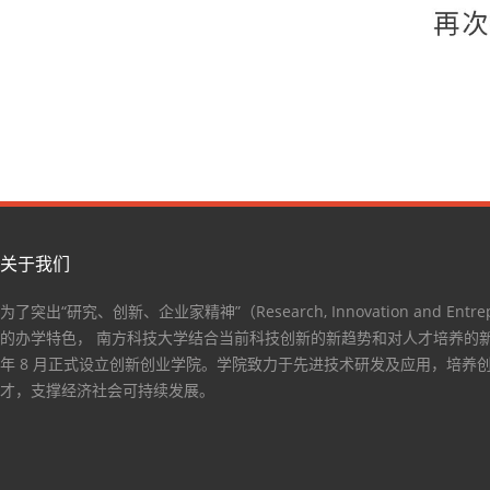
关于我们
为了突出“研究、创新、企业家精神”（Research, Innovation and Entrep
的办学特色， 南方科技大学结合当前科技创新的新趋势和对人才培养的新要
年 8 月正式设立创新创业学院。学院致力于先进技术研发及应用，培养
才，支撑经济社会可持续发展。