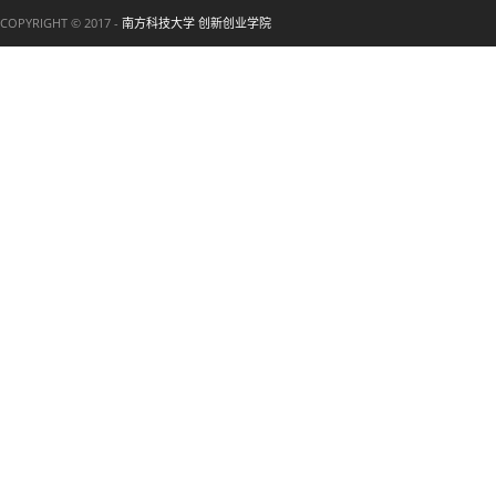
COPYRIGHT © 2017 -
南方科技大学 创新创业学院