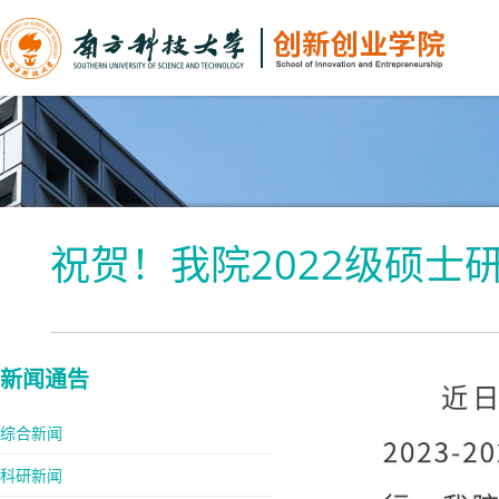
祝贺！我院2022级硕士
新闻通告
综合新闻
科研新闻