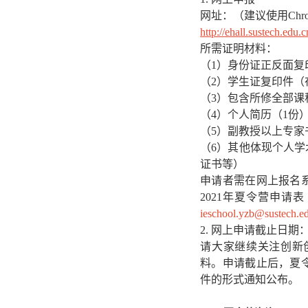
网址：（建议使用Chr
http://ehall.sustech.edu
所需证明材料：
（1）身份证正反面复
（2）学生证复印件
（3）包含所修全部
（4）个人简历（1份
（5）副教授以上专家
（6）其他体现个人
证书等）
申请者需在网上报名
2021年夏令营申请
ieschool.yzb@sustech.e
2
.
网上申请截止日期：预
请大家继续关注创新
料。申请截止后，夏
件的形式通知公布。