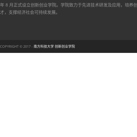
年 8 月正式设立创新创业学院。学院致力于先进技术研发及应用，培养
才，支撑经济社会可持续发展。
COPYRIGHT © 2017 -
南方科技大学 创新创业学院