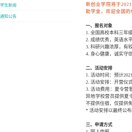
新创业学院将于20
学生新闻
助学金，欢迎全国的
通知公告
一、报名对象
1. 全国高校本科三
2. 成绩优秀，英语水
3. 科研兴趣浓厚，
4. 身心健康，诚实
二、活动安排
1. 活动时间：预计202
2
.
活动安排：开营仪
3
.
活动费用：夏令营
异地学校营员提供夏
不提供住宿，仅提供
* 活动安排以最终公
三、申请方式
1
.
网上申报