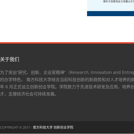
关于我们
为了突出“研究、创新、企业家精神”（Research, Innovation and Entrep
的办学特色， 南方科技大学结合当前科技创新的新趋势和对人才培养的新要
年 8 月正式设立创新创业学院。学院致力于先进技术研发及应用，培养
才，支撑经济社会可持续发展。
COPYRIGHT © 2017 -
南方科技大学 创新创业学院