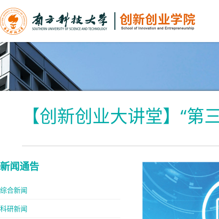
【创新创业大讲堂】“第三
新闻通告
综合新闻
科研新闻