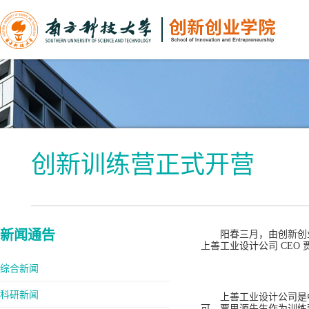
创新训练营正式开营
新闻通告
阳春三月，由创新创业学
上善工业设计公司 CEO
综合新闻
科研新闻
上善工业设计公司是中
可。贾思源先生作为训练