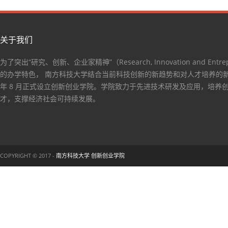
关于我们
为了突出“研究、创新、企业家精神”（Research, Innovation and Entrep
的办学特色， 南方科技大学结合当前科技创新的新趋势和对人才培养的新要
年 8 月正式设立创新创业学院。学院致力于先进技术研发及应用，培养
才，支撑经济社会可持续发展。
COPYRIGHT © 2017 -
南方科技大学 创新创业学院