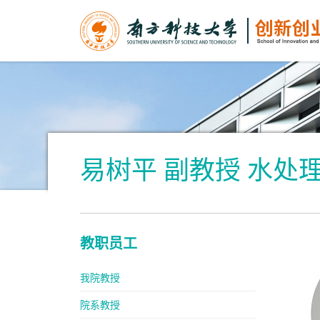
易树平 副教授 水处
教职员工
我院教授
院系教授