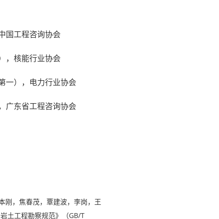
，中国工程咨询协会
一），核能行业协会
名第一），电力行业协会
），广东省工程咨询协会
本刚，焦春茂，覃建波，李岗，王
岩土工程勘察规范》（GB/T