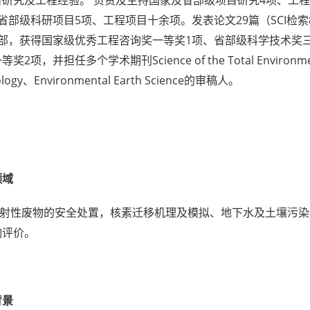
目研究及工程经验。 负责及主持国家及省部级项目研究4项、工
省部级科研项目5项、工程项目十余项。发表论文29篇（SCI检索
1部，获得国家级优秀工程咨询奖一等奖1项、省部级科学技术奖
奖2项，并担任多个学术期刊Science of the Total Environment
ology、Environmental Earth Science的审稿人。
领域
射性废物的安全处置，核素迁移机理及模拟、地下水及土壤污染
响评价。
背景