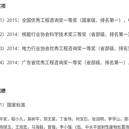
奖项
1）2015：全国优秀工程咨询奖一等奖（国家级、排名第一）
2）2014：核能行业协会科学技术奖三等奖（省部级、排名第
3）2014：电力行业协会优秀工程咨询奖一等奖（省部级、排
4）2014：广东省优秀工程咨询奖一等奖（省部级、排名第一
成绩
1）国家标准
华安，程小久，易树平，郑文棠，丁金伟，何宝石，张润明，李学山，周
杨球玉，王旭宏，马海毅，曾强，李小强.《低、中水平放射性废物处置场