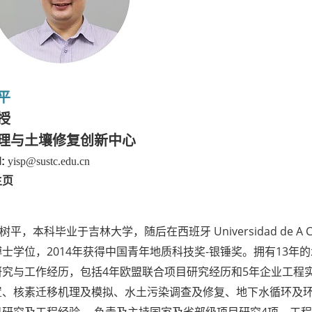
平
授
理与土壤修复创新中心
l:
yisp@sustc.edu.cn
主页
树平，本科毕业于吉林大学，随后在西班牙 Universidad de A 
士学位，2014年获得中国青年地质科技奖-银锤奖。拥有13年
研究与工作经历，包括4年欧盟联合项目研究经历和5年企业工程
置、核素迁移机理及模拟、水土污染调查及修复、地下水循环及