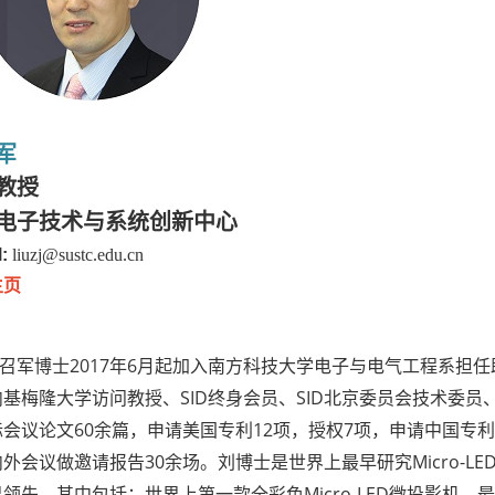
军
教授
电子技术与系统创新中心
l:
liuzj@sustc.edu.cn
主页
召军博士2017年6月起加入南方科技大学电子与电气工程系担
基梅隆大学访问教授、SID终身会员、SID北京委员会技术委员、I
议论文60余篇，申请美国专利12项，授权7项，申请中国专利
际会
外会议做邀请报告30余场。刘博士是世界上最早研究Micro-L
领先，其中包括：世界上第一款全彩色Micro-LED微投影机、最高的170