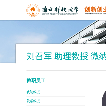
刘召军 助理教授 微
教职员工
我院教授
院系教授