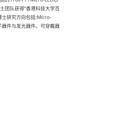
年刘博士团队获得“香港科技大学百
研究方向包括:Micro-
电子器件与发光器件、可穿戴器