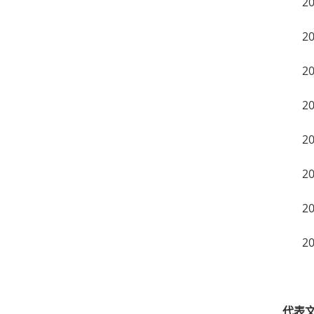
2
2
2
2
2
2
2
2
代表文