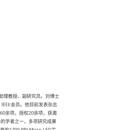
任助理教授、副研究员。刘博士
EE
E会员。他目前发表杂志
60余项，授权20余项，获邀
ED的学者之一，多项研究成果
0 PPI Micro-LED芯