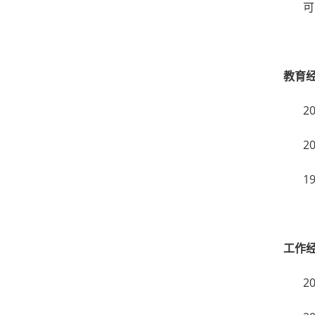
可
教育
2
2
1
工作
2